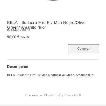
BELA - Sudaera Fire Fly Man Negro/Olive
Green/ Amarillo fluor
9165314046142
98,00 €
IVA incl.
Comprar
Descripcion
BELA - Sudaera Fire Fly Man Negro/Olive Green/ Amarillo fluor
Generado con
ClassicGes 6 y ClassicAIR 6