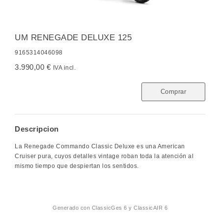
UM RENEGADE DELUXE 125
9165314046098
3.990,00 €
IVA incl.
Comprar
Descripcion
La Renegade Commando Classic Deluxe es una American
Cruiser pura, cuyos detalles vintage roban toda la atención al
mismo tiempo que despiertan los sentidos.
Generado con
ClassicGes 6 y ClassicAIR 6