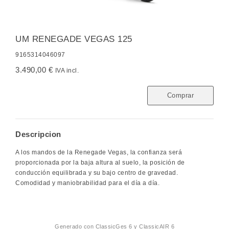
UM RENEGADE VEGAS 125
9165314046097
3.490,00 €
IVA incl.
Comprar
Descripcion
A los mandos de la Renegade Vegas, la confianza será
proporcionada por la baja altura al suelo, la posición de
conducción equilibrada y su bajo centro de gravedad.
Comodidad y maniobrabilidad para el día a día.
Generado con
ClassicGes 6 y ClassicAIR 6