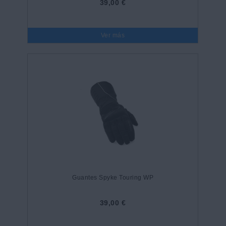
39,00 €
Ver más
Guantes Spyke Touring WP
39,00 €