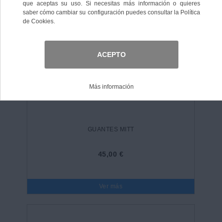
GUANTES MITT
45,00 €
Ver más