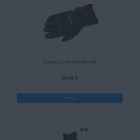
Guantes Spyke Inuit Man WP
39,00 €
Ver más