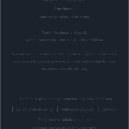
Escríbenos
comercial@rrodriguezehijos.com
Ramón Rodríguez e Hijos, SL
Motos - Recambios - Accesorios - Ropa motorista
Nuestra casa fue fundada en 1951, siendo un negocio que ha sabido
adaptarse a la nueva era, renovando y ofertando siempre lo mejor
para nuestra amplia clientela.
Política de privacidad y condiciones generales de uso
Condiciones de venta
Política de Cookies
Contacto
Términos y condiciones de uso
Generado con
ClassicGes 6 y ClassicAIR 6