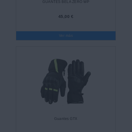
GUANTES BELA ZERO WP
45,00 €
Ver más
Guantes GTX