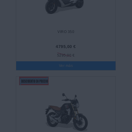
VIRO 350
4795,00 €
5295,00 €
Ver más