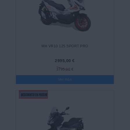
MH VR10 125 SPORT PRO
2995,00 €
3795,00 €
Ver más