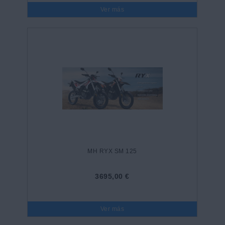
Ver más
MH RYX SM 125
3695,00 €
Ver más