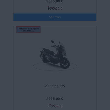
3395,00 €
3695,00 €
Ver más
MH VR10 125
2995,00 €
3695,00 €