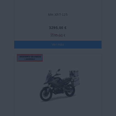
MH XRT-125
3295,00 €
3595,00 €
Ver más