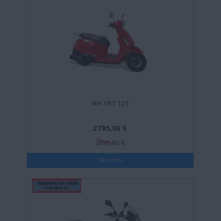
MH VRT 125
2795,00 €
2995,00 €
Ver más