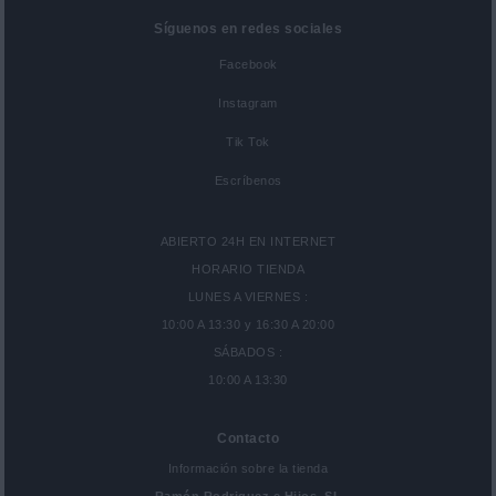
Síguenos en redes sociales
Facebook
Instagram
Tik Tok
Escríbenos
ABIERTO 24H EN INTERNET
HORARIO TIENDA
LUNES A VIERNES :
10:00 A 13:30 y 16:30 A 20:00
SÁBADOS :
10:00 A 13:30
Contacto
Información sobre la tienda