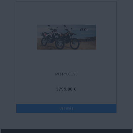
MH RYX 125
3795,00 €
Ver más