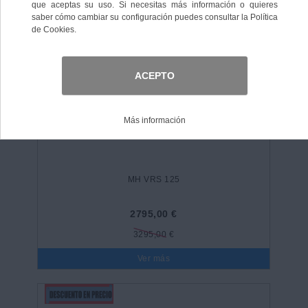
MH VRS 125
2795,00 €
3295,00 €
Ver más