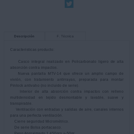
Descripción
F. Técnica
Caracteristicas producto:

    Casco integral realizado en Policarbonato ligero de alta 
absorción contra impactos.

    Nueva pantalla MTV-14 que ofrece un amplio campo de 
vivión, con tratamiento antirrayas, preparada para montar 
Pinlock antivaho (no incluido de serie).

    Interior de alta absorción contra impactos con relleno 
multidensidad en tejido desmontable y lavable, suave y 
transpirable.

    Ventilación con entradas y salidas de aire, canales internos 
para una perfecta ventilación.

    Cierre seguridad Micrométrico.

    De serie Bolsa portacasco.

    Peso Aproximado 1.450grs +-50gr.
