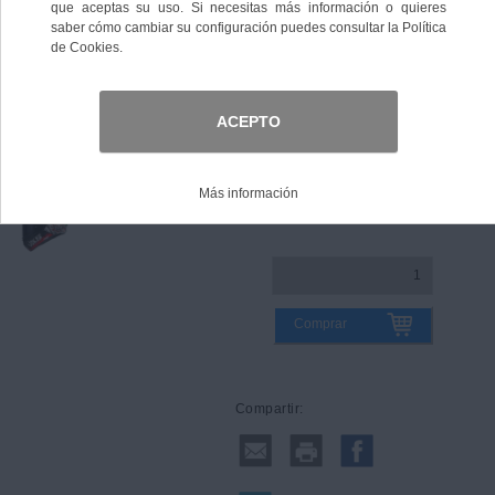
Talla
Guía de tallas
Comprar
Compartir: