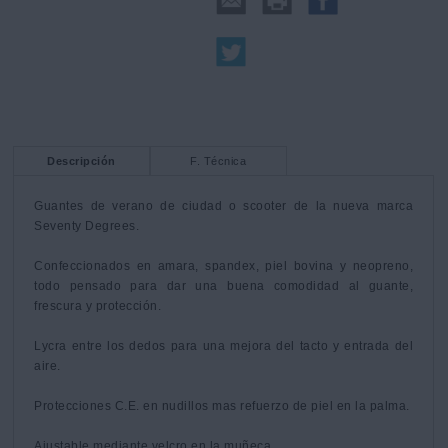
Descripción
F. Técnica
Guantes de verano de ciudad o scooter de la nueva marca 
Seventy Degrees.

Confeccionados en amara, spandex, piel bovina y neopreno, 
todo pensado para dar una buena comodidad al guante, 
frescura y protección.

Lycra entre los dedos para una mejora del tacto y entrada del 
aire.

Protecciones C.E. en nudillos mas refuerzo de piel en la palma.

Ajustable mediante velcro en la muñeca.
