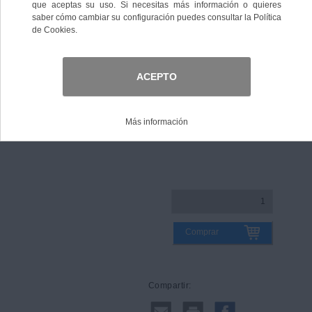
Color
Talla
Guía de tallas
Comprar
Compartir: