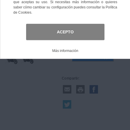
Talla
Comprar
Compartir: