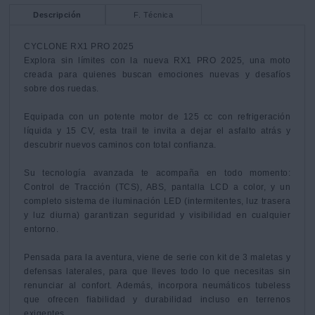
Descripción
F. Técnica
CYCLONE RX1 PRO 2025

Explora sin límites con la nueva RX1 PRO 2025, una moto 
creada para quienes buscan emociones nuevas y desafíos 
sobre dos ruedas.

Equipada con un potente motor de 125 cc con refrigeración 
líquida y 15 CV, esta trail te invita a dejar el asfalto atrás y 
descubrir nuevos caminos con total confianza.

Su tecnología avanzada te acompaña en todo momento: 
Control de Tracción (TCS), ABS, pantalla LCD a color, y un 
completo sistema de iluminación LED (intermitentes, luz trasera 
y luz diurna) garantizan seguridad y visibilidad en cualquier 
entorno.

Pensada para la aventura, viene de serie con kit de 3 maletas y 
defensas laterales, para que lleves todo lo que necesitas sin 
renunciar al confort. Además, incorpora neumáticos tubeless 
que ofrecen fiabilidad y durabilidad incluso en terrenos 
exigentes.
