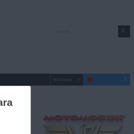
0
Mi Cuenta