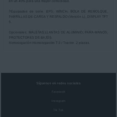
en un 40% para una mayor comodidad.

?Equipados de serie: EPS, WINCH, BOLA DE REMOLQUE, 
PARRILLAS DE CARGA Y RESPALDO (Versión L), DISPLAY TFT 
5.

Opcionales: MALETAS,LLANTAS DE ALUMINIO, PARA-MANOS, 
PROTECTORES DE BAJOS.

Homologación Homologación T-3 / Tractor  2 plazas.
Síguenos en redes sociales
Facebook
Instagram
Tik Tok