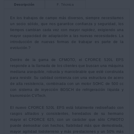
Descripción
F. Técnica
En los trabajos de campo más diversos, siempre necesitamos 
un socio sólido, que nos garantice confianza y seguridad, los 
tiempos cambian cada vez con mayor rapidez, exigiendo una 
mayor capacidad de adaptación a las nuevas necesidades. La 
introducción de nuevas formas de trabajar es parte de la 
evolución.?

Dentro de la gama de CFMOTO, el CFORCE 520L EPS 
responde a la llamada de los clientes que buscan una máquina 
mediana asequible, robusta y maniobrable que esté construida 
para resistir. Su calidad comienza con una estructura de acero 
de alta resistencia, combinada con un motor SOHC de 500 cc 
con sistema de inyección BOSCH de refrigeración líquida y 
transmisión CVTech.

El nuevo CFORCE 520L EPS está totalmente rediseñado con 
rasgos afilados y consistentes, heredados de su hermano 
mayor el CFORCE 625, con un carácter que sólo CFMOTO 
puede demostrar con hechos, fiabilidad más que demostrada, 
mayor agilidad todoterreno y más prestaciones y un 50% más 