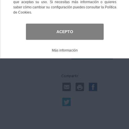
Talla
Comprar
Compartir: