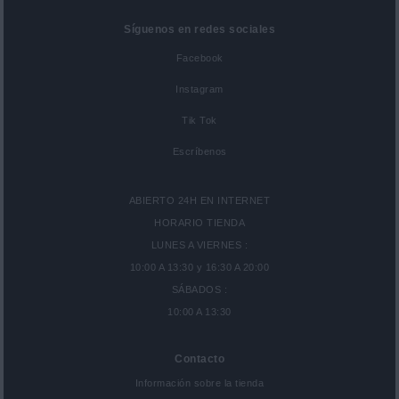
Síguenos en redes sociales
Facebook
Instagram
Tik Tok
Escríbenos
ABIERTO 24H EN INTERNET
HORARIO TIENDA
LUNES A VIERNES :
10:00 A 13:30 y 16:30 A 20:00
SÁBADOS :
10:00 A 13:30
Contacto
Información sobre la tienda