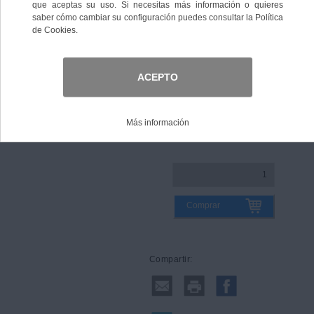
Talla
Guía de tallas
Comprar
Compartir: