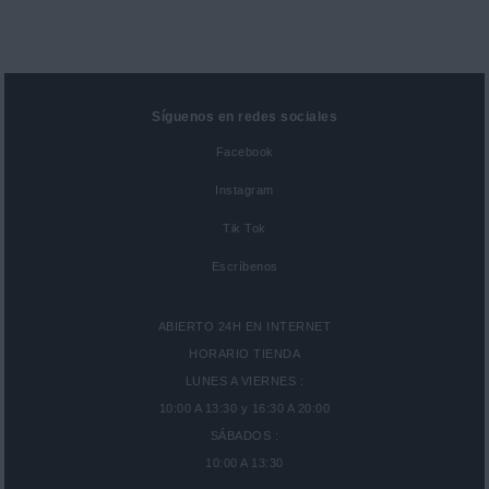
Síguenos en redes sociales
Facebook
Instagram
Tik Tok
Escríbenos
ABIERTO 24H EN INTERNET
HORARIO TIENDA
LUNES A VIERNES :
10:00 A 13:30 y 16:30 A 20:00
SÁBADOS :
10:00 A 13:30