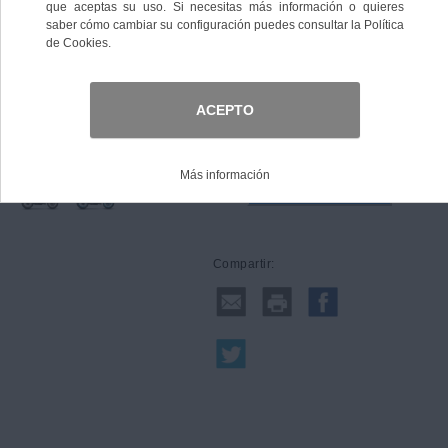
Talla
Comprar
Compartir: