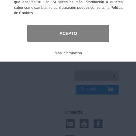
Talla
Guía de tallas
Comprar
Compartir: