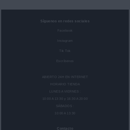
Síguenos en redes sociales
Facebook
Instagram
Tik Tok
Escríbenos
ABIERTO 24H EN INTERNET
HORARIO TIENDA
LUNES A VIERNES :
10:00 A 13:30 y 16:30 A 20:00
SÁBADOS :
10:00 A 13:30
Contacto