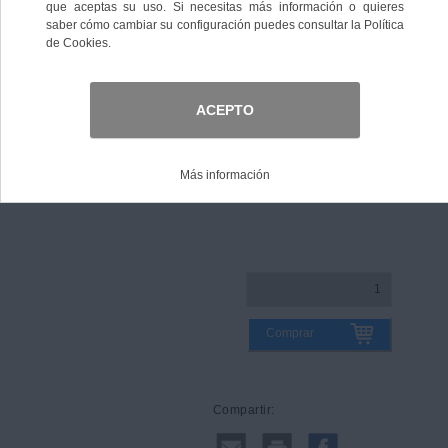
Color
Talla
Guía de tallas
Comprar
Compartir: