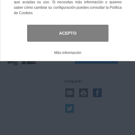
Talla
Comprar
Compartir: