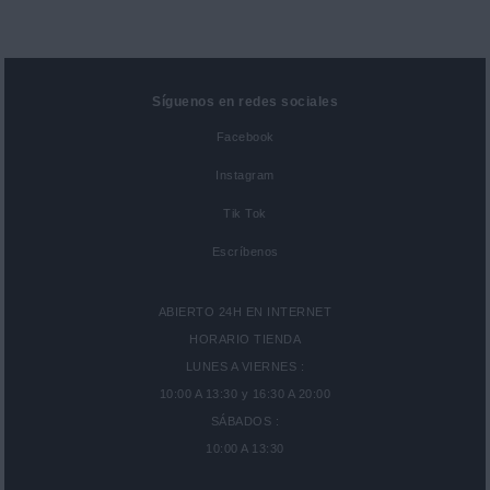
Síguenos en redes sociales
Facebook
Instagram
Tik Tok
Escríbenos
ABIERTO 24H EN INTERNET
HORARIO TIENDA
LUNES A VIERNES :
10:00 A 13:30 y 16:30 A 20:00
SÁBADOS :
10:00 A 13:30