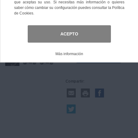
Talla
Comprar
Compartir: