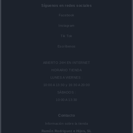
Síguenos en redes sociales
Facebook
Instagram
Tik Tok
Escríbenos
ABIERTO 24H EN INTERNET
HORARIO TIENDA
LUNES A VIERNES :
10:00 A 13:30 y 16:30 A 20:00
SÁBADOS :
10:00 A 13:30
Contacto
Información sobre la tienda
Ramón Rodriguez e Hijos, SL