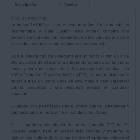
Descripción
F. Técnica
CYCLONE RA1000

La nueva RA1000 no solo te lleva, te define. Con una estética 
inconfundible y alma Custom, este modelo combina una 
presencia imponente con ingeniería de alto nivel para que cada 
recorrido sea una verdadera declaración de carácter.

Bajo su silueta robusta y elegante late un motor V-Twin a 90º de 
996 cc, capaz de ofrecer una entrega de potencia contundente, 
suave y llena de sensaciones. Su avanzada electrónica, con 
ABS y Control de Tracción BOSCH (TCS), se une al sistema de 
frenos J.Juan un punto clave en este modelo para garantizar 
control, seguridad y una respuesta precisa en cualquier 
situación.

Equipada con neumáticos Pirelli, ofrece agarre, estabilidad y 
confianza tanto en ruta como en conducción urbana.

En el apartado tecnológico, incorpora pantalla TFT de 6", 
Keyless System para un acceso más cómodo y moderno, e 
incluye una batería de litio que mejora el arranque, reduce el 