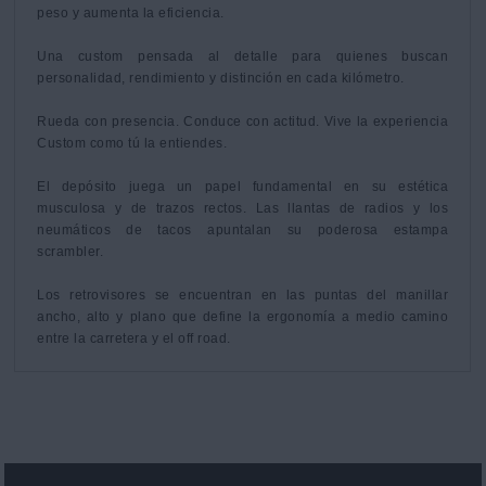
peso y aumenta la eficiencia.

Una custom pensada al detalle para quienes buscan 
personalidad, rendimiento y distinción en cada kilómetro.

Rueda con presencia. Conduce con actitud. Vive la experiencia 
Custom como tú la entiendes.

El depósito juega un papel fundamental en su estética 
musculosa y de trazos rectos. Las llantas de radios y los 
neumáticos de tacos apuntalan su poderosa estampa 
scrambler. 

Los retrovisores se encuentran en las puntas del manillar 
ancho, alto y plano que define la ergonomía a medio camino 
entre la carretera y el off road.