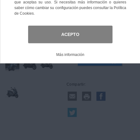
Talla
Comprar
Compartir: