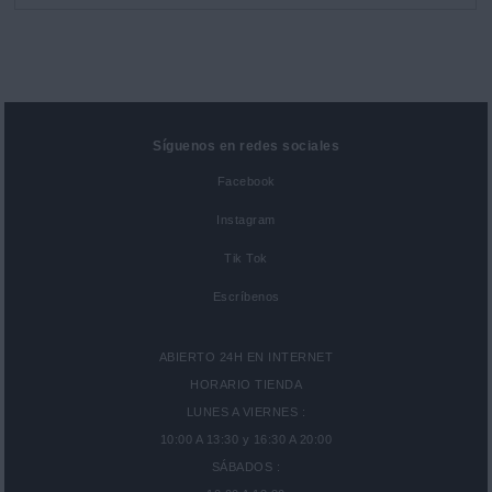
Síguenos en redes sociales
Facebook
Instagram
Tik Tok
Escríbenos
ABIERTO 24H EN INTERNET
HORARIO TIENDA
LUNES A VIERNES :
10:00 A 13:30 y 16:30 A 20:00
SÁBADOS :