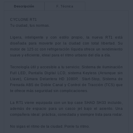
Descripción
F. Técnica
CYCLONE RT1

Tu ciudad, tus normas.

Ligera, inteligente y con estilo propio, la nueva RT1 está 
diseñada para moverte por la ciudad con total libertad. Su 
motor de 125 cc con refrigeración líquida ofrece un rendimiento 
suave y eficiente, ideal para el ritmo urbano del día a día.

Tecnología útil y accesible a tu servicio: Sistema de iluminación 
Full LED, Pantalla Digital LCD, sistema Keyless (Arranque sin 
Llave), Cámara Delantera HD 1080P,  Start-Stop, Sistema de 
Frenada ABS de Doble Canal y Control de Tracción (TCS) que 
te ofrece más seguridad sin complicaciones.

La RT1 viene equipada con un top case SHAD SH33 incluido, 
además de espacio para un casco jet bajo el asiento. Una 
compañera ideal: práctica, conectada y siempre lista para rodar.

No sigas el ritmo de la ciudad. Ponle tu ritmo.