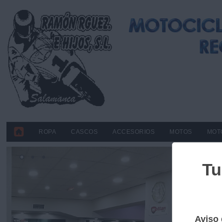
ROPA
CASCOS
ACCESORIOS
MOTOS
MOT