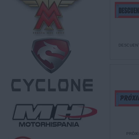
DESCUENT
PRÓX