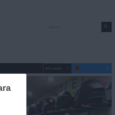
0
Mi Cuenta