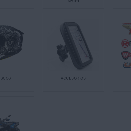
MATRI
ASCOS
ACCESORIOS