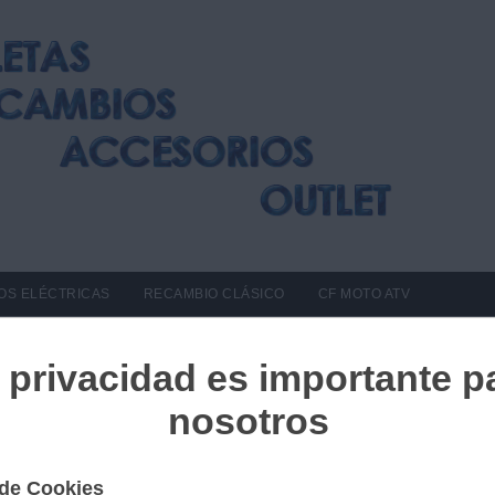
OS ELÉCTRICAS
RECAMBIO CLÁSICO
CF MOTO ATV